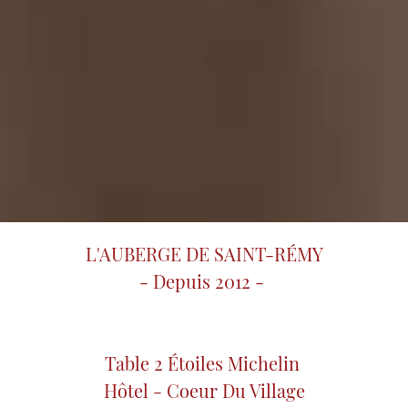
L'AUBERGE DE SAINT-RÉMY
- Depuis 2012 -
Table 2 Étoiles Michelin
Hôtel - Coeur Du Village